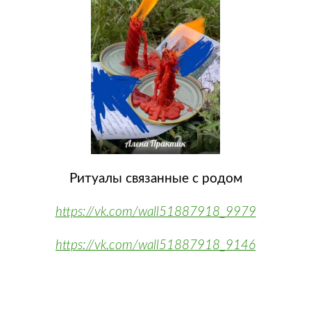
Ритуалы связанные с родом
https://vk.com/wall51887918_9979
https://vk.com/wall51887918_9146