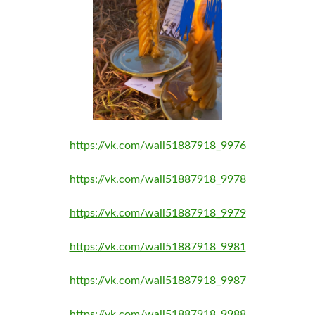
https://vk.com/wall51887918_9976
https://vk.com/wall51887918_9978
https://vk.com/wall51887918_9979
https://vk.com/wall51887918_9981
https://vk.com/wall51887918_9987
https://vk.com/wall51887918_9988